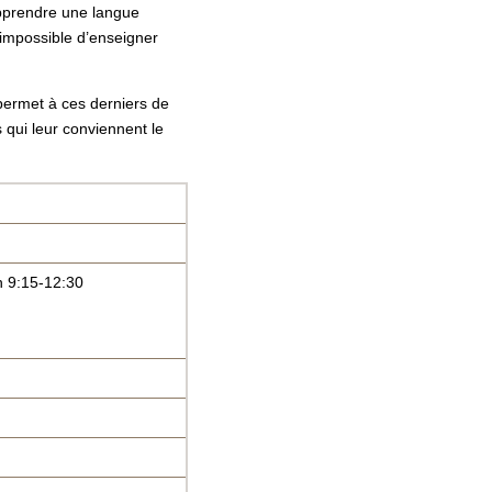
apprendre une langue
t impossible d’enseigner
 permet à ces derniers de
s qui leur conviennent le
n 9:15-12:30