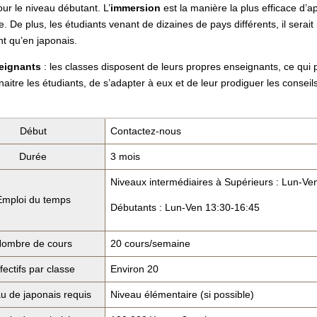
r le niveau débutant. L’
immersion
est la manière la plus efficace d’
. De plus, les étudiants venant de dizaines de pays différents, il serai
t qu’en japonais.
eignants
: les classes disposent de leurs propres enseignants, ce qui
aitre les étudiants, de s’adapter à eux et de leur prodiguer les conseil
Début
Contactez-nous
Durée
3 mois
Niveaux intermédiaires à Supérieurs : Lun-Ve
Emploi du temps
Débutants : Lun-Ven 13:30-16:45
ombre de cours
20 cours/semaine
fectifs par classe
Environ 20
u de japonais requis
Niveau élémentaire (si possible)