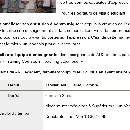
de très bonnes capacités d’expressio
Pour les porteurs de visa d’étudiant.
s améliorer ses aptitudes à communiquer
: depuis la création de l’
focalise son enseignement sur la communication. Ainsi de nombreuses
, pour des cours vivants, portés sur l’expression. C’est de cette maniè
nt le mieux un japonais pratique et courant.
ellente équipe d’enseignants
: les enseignants de ARC ont tous pas
n « Training Courses in Teaching Japanese. »
iants de ARC Academy terminent toujours leur cursus en ayant atteint le
Début
Janvier, Avril, Juillet, Octobre
Durée
6 mois à 2 ans
Niveaux intermédiaires à Supérieurs : Lun-Ve
Emploi du temps
Débutants : Lun-Ven 13:30-16:45