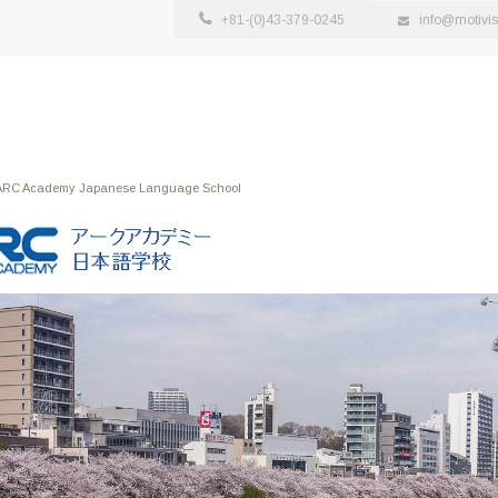
+81-(0)43-379-0245
info@motivi
ARC Academy Japanese Language School