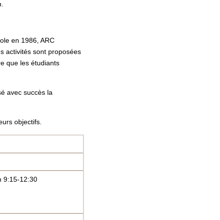
n.
école en 1986, ARC
 activités sont proposées
re que les étudiants
sé avec succès la
urs objectifs.
n 9:15-12:30