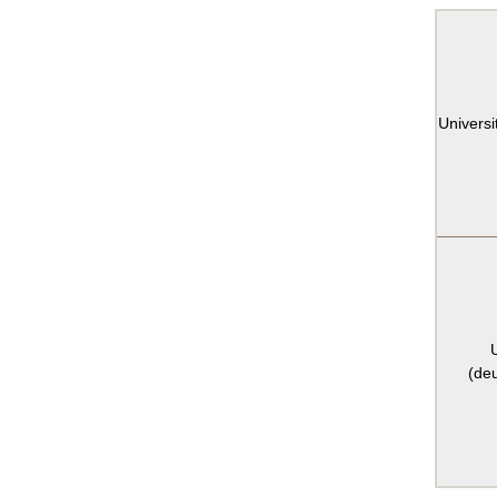
Universi
(de