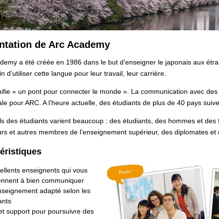
ntation de Arc Academy
emy a été créée en 1986 dans le but d’enseigner le japonais aux étra
n d’utiliser cette langue pour leur travail, leur carrière.
ifie « un pont pour connecter le monde ». La communication avec des
le pour ARC. A l’heure actuelle, des étudiants de plus de 40 pays suive
ils des étudiants varient beaucoup : des étudiants, des hommes et des 
rs et autres membres de l’enseignement supérieur, des diplomates et 
éristiques
ellents enseignents qui vous
ennent à bien communiquer
seignement adapté selon les
ants
et support pour poursuivre des