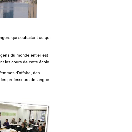
ngers qui souhaitent ou qui
 gens du monde entier est
nt les cours de cette école.
femmes d’affaire, des
des professeurs de langue.