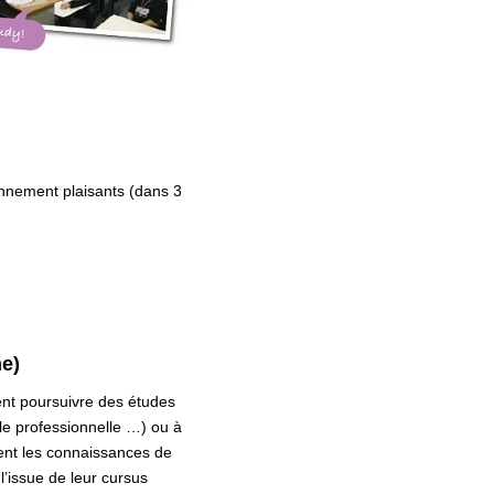
onnement plaisants (dans 3
me)
ent poursuivre des études
le professionnelle …) ou à
rent les connaissances de
l’issue de leur cursus