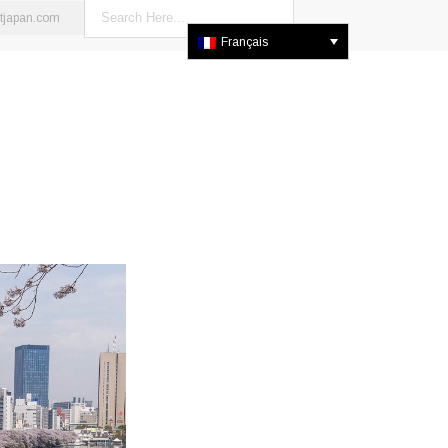
stjapan.com
Français