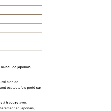
e niveau de japonais
ussi bien de
ent est toutefois porté sur
es à traduire avec
tièrement en japonais,