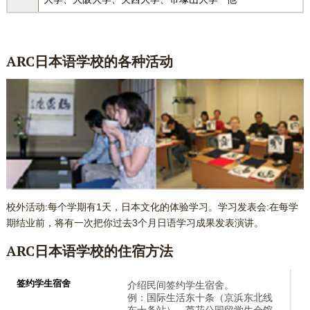
ARC日本语
学校的各种活动
校外活动:每个学期有1天，日本文化的体验学习。学习发表会:在每学
期结业前，将有一次把你过去3个月日语学习成果发表演讲。
ARC日本语
学校的住宿
方法
签约学生宿舍
介绍民间签约学生宿舍。
例：国际生活东十条（京浜东北线
东十条站）、芦花公园留学生会馆