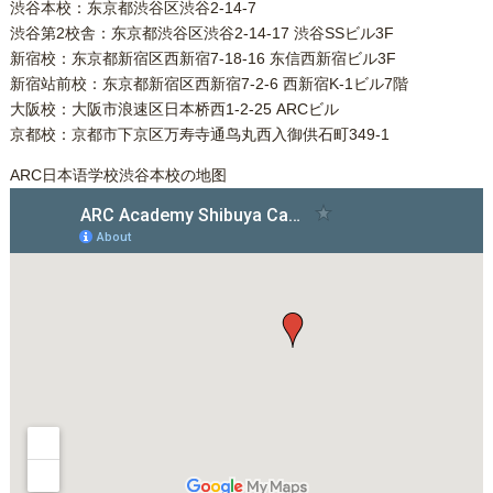
渋谷本校：东京都渋谷区渋谷2-14-7
渋谷第2校舎：东京都渋谷区渋谷2-14-17 渋谷SSビル3F
新宿校：东京都新宿区西新宿7-18-16 东信西新宿ビル3F
新宿站前校：东京都新宿区西新宿7-2-6 西新宿K-1ビル7階
大阪校：大阪市浪速区日本桥西1-2-25 ARCビル
京都校：京都市下京区万寿寺通鸟丸西入御供石町349-1
ARC日本语学校渋谷本校の地图