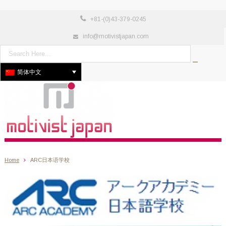
+81-(0)43-379-0245
info@motivistjapan.com
简体中文
Home
ARC日本语学校