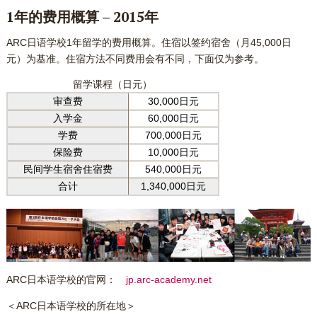
1年的费用概算 – 2015年
ARC日语学校1年留学的费用概算。住宿以签约宿舍（月45,000日
元）为基准。住宿方法不同费用会有不同，下面仅为参考。
留学课程（日元）
审查费
30,000日元
入学金
60,000日元
学费
700,000日元
保险费
10,000日元
民间学生宿舍住宿费
540,000日元
合计
1,340,000日元
ARC日本语学校的官网：
jp.arc-academy.net
＜ARC日本语学校的所在地＞