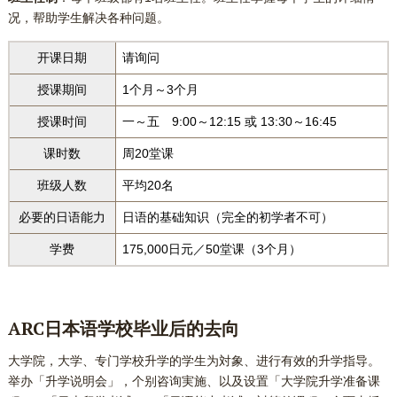
况，帮助学生解决各种问题。
开课日期
请询问
授课期间
1个月～3个月
授课时间
一～五 9:00～12:15 或 13:30～16:45
课时数
周20堂课
班级人数
平均20名
必要的日语能力
日语的基础知识（完全的初学者不可）
学费
175,000日元／50堂课（3个月）
ARC日本语
学校毕业后的去向
大学院，大学、专门学校升学的学生为対象、进行有效的升学指导。
举办「升学说明会」，个别咨询実施、以及设置「大学院升学准备课