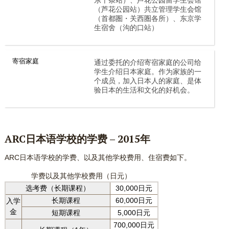
（芦花公园站）共立管理学生会馆
（首都圏・关西圏各所）、东京学
生宿舍（沟的口站）
寄宿家庭
通过委托的介绍寄宿家庭的公司给
学生介绍日本家庭。作为家族的一
个成员，加入日本人的家庭、是体
验日本的生活和文化的好机会。
ARC日本语
学校的
学费 – 2015年
ARC日本语学校的学费、以及其他学校费用、住宿费如下。
学费以及其他学校费用（日元）
选考费（长期课程）
30,000日元
长期课程
60,000日元
入学
金
短期课程
5,000日元
700,000日元