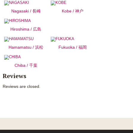
Nagasaki / 長崎
Kobe / 神户
Hiroshima / 広島
Hamamatsu / 浜松
Fukuoka / 福岡
Chiba / 千葉
Reviews
Reviews are closed.